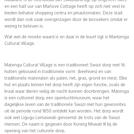
en een half uur van Marlove Cottage heeft op zich niet veel te
bieden behalve shopping centra en pinautomaten. Deze stad
wordt dan ook vaak overgeslagen door de bezoekers omdat er
weinig te beleven is.
Wat wel de moeite waard is en daar in de buurt ligt is Mantenga
Cultural Village.
Matenga Cultural Village is een traditioneel Swazi dorp met 16
hutten gebouwd in traditionele vorm (beehives) en van
traditionele materialen als palen, riet, gras, grond en mest. Elke
hut en plaats binnen het dorp heeft zijn eigen functie, zoals de
kraal waar dieren veilig de nacht kunnen doorbrengen. Matenga
is een cultureel dorp, een openluchtmuseum, waar het
dagelijkse leven van de traditionele Swazi met hun gewoontes
uit de periode rond 1850 ontdekt kan worden. Het dorp wordt
ook wel Ligugu Lemaswati genoemd: de trots van de Swazi
mensen. De naam is gegeven door Koning Mswati III bij de
opening van het culturele dorp.