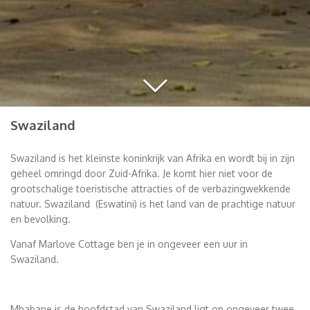
Swaziland
Swaziland is het kleinste koninkrijk van Afrika en wordt bij in zijn
geheel omringd door Zuid-Afrika. Je komt hier niet voor de
grootschalige toeristische attracties of de verbazingwekkende
natuur. Swaziland (Eswatini) is het land van de prachtige natuur
en bevolking.
Vanaf Marlove Cottage ben je in ongeveer een uur in
Swaziland.
Mbabane is de hoofdstad van Swaziland ligt op ongeveer twee