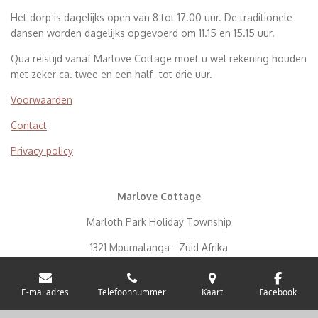
Het dorp is dagelijks open van 8 tot 17.00 uur. De traditionele
dansen worden dagelijks opgevoerd om 11.15 en 15.15 uur.
Qua reistijd vanaf Marlove Cottage moet u wel rekening houden
met zeker ca. twee en een half- tot drie uur.
Voorwaarden
Contact
Privacy policy
Marlove Cottage
Marloth Park Holiday Township
1321 Mpumalanga - Zuid Afrika
info@marlovekruger.com
E-mailadres
Telefoonnummer
Kaart
Facebook